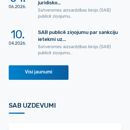
juridisko…
06
.
2026
.
Satversmes aizsardzības birojs (SAB)
publicē ziņojumu…
10
.
SAB publicē ziņojumu par sankciju
ietekmi uz…
04
.
2026
.
Satversmes aizsardzības birojs (SAB)
publicē ziņojumu…
Visi jaunumi
SAB UZDEVUMI