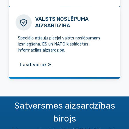
VALSTS NOSLĒPUMA
AIZSARDZĪBA
Speciālo atļauju pieejai valsts noslēpumam
izsniegšana. ES un NATO klasificētās
informācijas aizsardzība.
Lasīt vairāk
»
Satversmes aizsardzības
birojs