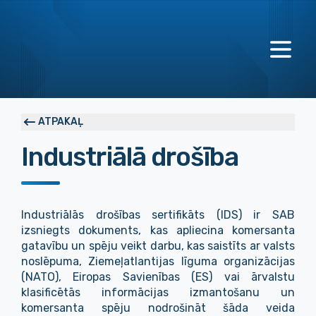
ATPAKAĻ
Industriālā drošība
Industriālās drošības sertifikāts (IDS) ir SAB
izsniegts dokuments, kas apliecina komersanta
gatavību un spēju veikt darbu, kas saistīts ar valsts
noslēpuma, Ziemeļatlantijas līguma organizācijas
(NATO), Eiropas Savienības (ES) vai ārvalstu
klasificētās informācijas izmantošanu un
komersanta spēju nodrošināt šāda veida