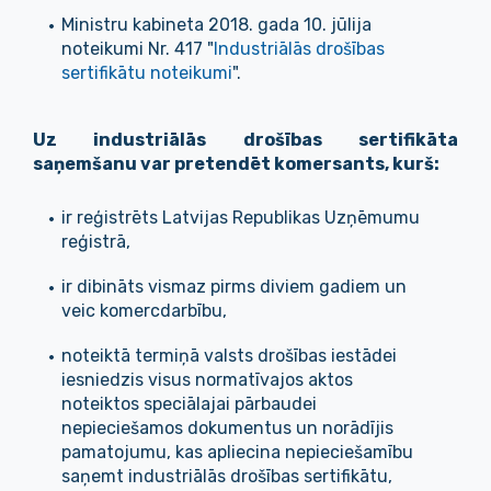
Ministru kabineta 2018. gada 10. jūlija
noteikumi Nr. 417 "
Industriālās drošības
sertifikātu noteikumi
".
Uz industriālās drošības sertifikāta
saņemšanu var pretendēt komersants, kurš:
ir reģistrēts Latvijas Republikas Uzņēmumu
reģistrā,
ir dibināts vismaz pirms diviem gadiem un
veic komercdarbību,
noteiktā termiņā valsts drošības iestādei
iesniedzis visus normatīvajos aktos
noteiktos speciālajai pārbaudei
nepieciešamos dokumentus un norādījis
pamatojumu, kas apliecina nepieciešamību
saņemt industriālās drošības sertifikātu,