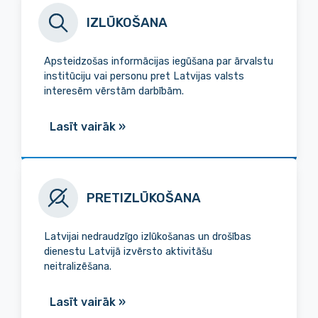
IZLŪKOŠANA
Apsteidzošas informācijas iegūšana par ārvalstu
institūciju vai personu pret Latvijas valsts
interesēm vērstām darbībām.
Lasīt vairāk
»
PRETIZLŪKOŠANA
Latvijai nedraudzīgo izlūkošanas un drošības
dienestu Latvijā izvērsto aktivitāšu
neitralizēšana.
Lasīt vairāk
»