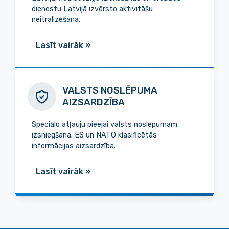
dienestu Latvijā izvērsto aktivitāšu
neitralizēšana.
Lasīt vairāk
»
VALSTS NOSLĒPUMA
AIZSARDZĪBA
Speciālo atļauju pieejai valsts noslēpumam
izsniegšana. ES un NATO klasificētās
informācijas aizsardzība.
Lasīt vairāk
»