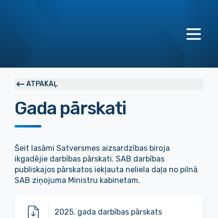
ATPAKAĻ
Gada pārskati
Šeit lasāmi Satversmes aizsardzības biroja
ikgadējie darbības pārskati. SAB darbības
publiskajos pārskatos
iekļauta neliela daļa no pilnā
SAB ziņojuma Ministru kabinetam.
2025. gada darbības pārskats