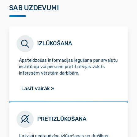
SAB UZDEVUMI
IZLŪKOŠANA
Apsteidzošas informācijas iegūšana par ārvalstu
institūciju vai personu pret Latvijas valsts
interesēm vērstām darbībām.
Lasīt vairāk
»
PRETIZLŪKOŠANA
Latvijai nedraudzīgo izlūkošanas un drošības