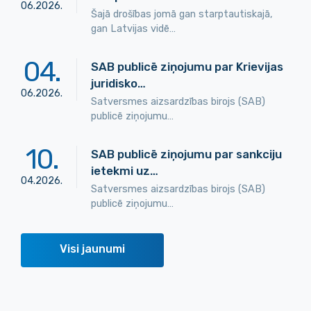
06
.
2026
.
Šajā drošības jomā gan starptautiskajā,
gan Latvijas vidē…
04
.
SAB publicē ziņojumu par Krievijas
juridisko…
06
.
2026
.
Satversmes aizsardzības birojs (SAB)
publicē ziņojumu…
10
.
SAB publicē ziņojumu par sankciju
ietekmi uz…
04
.
2026
.
Satversmes aizsardzības birojs (SAB)
publicē ziņojumu…
Visi jaunumi