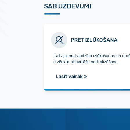
SAB UZDEVUMI
PRETIZLŪKOŠANA
Latvijai nedraudzīgo izlūkošanas un dro
izvērsto aktivitāšu neitralizēšana.
Lasīt vairāk
»