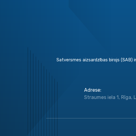
Satversmes aizsardzības birojs (SAB) ir
Adrese
:
Straumes iela 1, Rīga, 