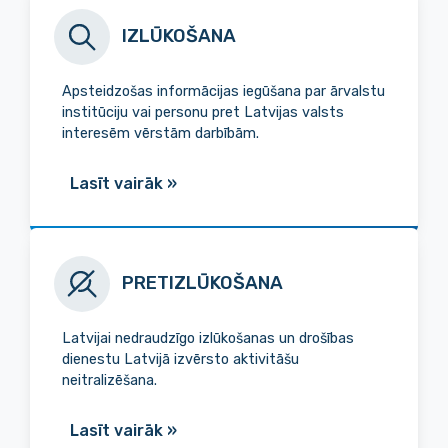
IZLŪKOŠANA
Apsteidzošas informācijas iegūšana par ārvalstu
institūciju vai personu pret Latvijas valsts
interesēm vērstām darbībām.
Lasīt vairāk
»
PRETIZLŪKOŠANA
Latvijai nedraudzīgo izlūkošanas un drošības
dienestu Latvijā izvērsto aktivitāšu
neitralizēšana.
Lasīt vairāk
»