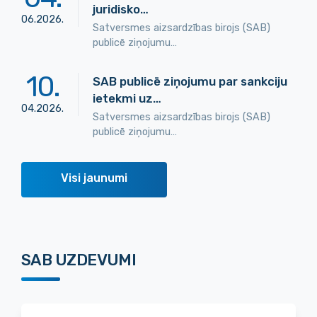
juridisko…
06
.
2026
.
Satversmes aizsardzības birojs (SAB)
publicē ziņojumu…
10
.
SAB publicē ziņojumu par sankciju
ietekmi uz…
04
.
2026
.
Satversmes aizsardzības birojs (SAB)
publicē ziņojumu…
Visi jaunumi
SAB UZDEVUMI