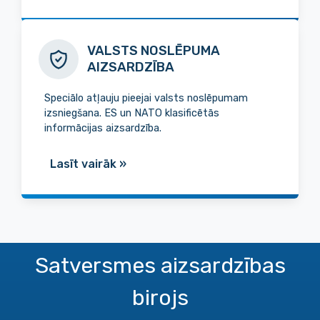
VALSTS NOSLĒPUMA
AIZSARDZĪBA
Speciālo atļauju pieejai valsts noslēpumam
izsniegšana. ES un NATO klasificētās
informācijas aizsardzība.
Lasīt vairāk
»
Satversmes aizsardzības
birojs